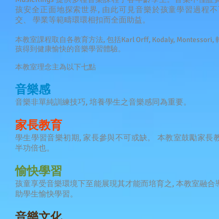
孩安全正面地探索世界, 由此可見音樂於孩童學習過程不
交、 學業等範疇環環相扣而全面助益。
本教室課程取自各教育方法, 包括Karl Orff, Kodaly, Montess
孩得到健康愉快的音樂學習體驗。
本教室理念主為以下七點
音樂感
音樂非單純訓練技巧, 培養學生之音樂感同為重要。
家長教育
學生學習音樂初期, 家長參與不可或缺。 本教室鼓勵家長教
半功倍也。
愉快學習
孩童享受音樂環境下至能展現其才能而培育之, 本教室融合導
助學生愉快學習。
音樂文化