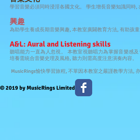
學習音樂必須同時浸淫各國文化。 學生增長音樂知識同時,
興趣
為助學生養成長期音樂興趣, 本教室廣闢教育方法, 有助孩
A&L: Aural and Listening skills
聽唱能力一直為人忽視。 本教室視聽唱力為掌握音樂感
培養需統合音樂史理及風格, 聽力則需高度注意演奏內容。
MusicRings愉快學習旅程, 不單因本教室之嚴謹教學方法
© 2019 by MusicRings Limited