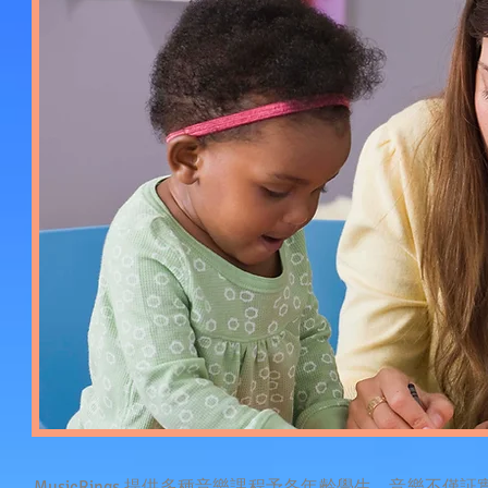
MusicRings 提供多種音樂課程予各年齡學生。音樂不僅